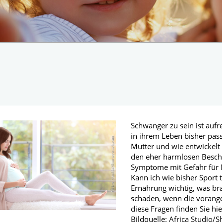
Männerkrankheiten
fmedizin
Schwanger zu sein ist aufr
in ihrem Leben bisher pas
Mutter und wie entwickelt
den eher harmlosen Besch
Symptome mit Gefahr für M
Kann ich wie bisher Sport t
Ernährung wichtig, was br
schaden, wenn die vorange
diese Fragen finden Sie hi
Bildquelle: Africa Studio/