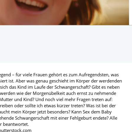
egend – für viele Frauen gehört es zum Aufregendsten, was
siert ist. Aber was genau geschieht im Körper der werdenden
 sich das Kind im Laufe der Schwangerschaft? Gibt es neben
werden wie der Morgenübelkeit auch ernst zu nehmende
utter und Kind? Und noch viel mehr Fragen treten auf:
reiben oder sollte ich etwas kürzer treten? Was ist bei der
aucht mein Körper jetzt besonders? Kann Sex dem Baby
hende Schwangerschaft mit einer Fehlgeburt endete? Alle
er beantwortet.
Shutterstock.com