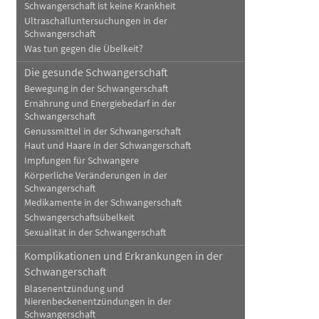
Schwangerschaft ist keine Krankheit
Ultraschalluntersuchungen in der
Schwangerschaft
Was tun gegen die Übelkeit?
Die gesunde Schwangerschaft
Bewegung in der Schwangerschaft
Ernährung und Energiebedarf in der
Schwangerschaft
Genussmittel in der Schwangerschaft
Haut und Haare in der Schwangerschaft
Impfungen für Schwangere
Körperliche Veränderungen in der
Schwangerschaft
Medikamente in der Schwangerschaft
Schwangerschaftsübelkeit
Sexualität in der Schwangerschaft
Komplikationen und Erkrankungen in der
Schwangerschaft
Blasenentzündung und
Nierenbeckenentzündungen in der
Schwangerschaft