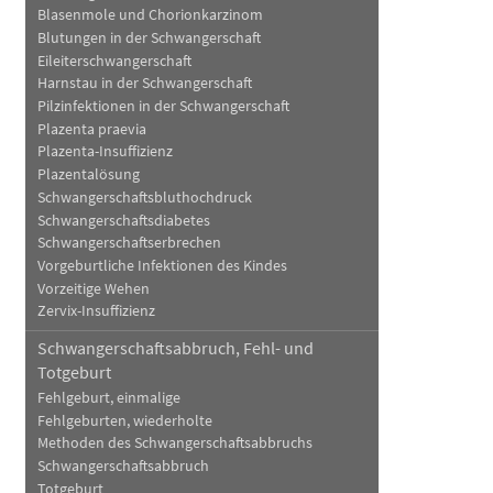
Blasenmole und Chorionkarzinom
Blutungen in der Schwangerschaft
Eileiterschwangerschaft
Harnstau in der Schwangerschaft
Pilzinfektionen in der Schwangerschaft
Plazenta praevia
Plazenta-Insuffizienz
Plazentalösung
Schwangerschaftsbluthochdruck
Schwangerschaftsdiabetes
Schwangerschaftserbrechen
Vorgeburtliche Infektionen des Kindes
Vorzeitige Wehen
Zervix-Insuffizienz
Schwangerschaftsabbruch, Fehl- und
Totgeburt
Fehlgeburt, einmalige
Fehlgeburten, wiederholte
Methoden des Schwangerschaftsabbruchs
Schwangerschaftsabbruch
Totgeburt