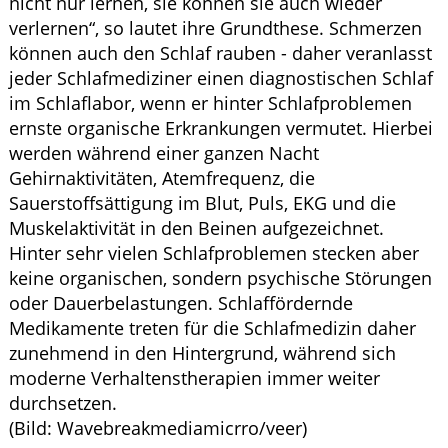
nicht nur lernen, sie können sie auch wieder
verlernen“, so lautet ihre Grundthese. Schmerzen
können auch den Schlaf rauben - daher veranlasst
jeder Schlafmediziner einen diagnostischen Schlaf
im Schlaflabor, wenn er hinter Schlafproblemen
ernste organische Erkrankungen vermutet. Hierbei
werden während einer ganzen Nacht
Gehirnaktivitäten, Atemfrequenz, die
Sauerstoffsättigung im Blut, Puls, EKG und die
Muskelaktivität in den Beinen aufgezeichnet.
Hinter sehr vielen Schlafproblemen stecken aber
keine organischen, sondern psychische Störungen
oder Dauerbelastungen. Schlaffördernde
Medikamente treten für die Schlafmedizin daher
zunehmend in den Hintergrund, während sich
moderne Verhaltenstherapien immer weiter
durchsetzen.
(Bild: Wavebreakmediamicrro/veer)