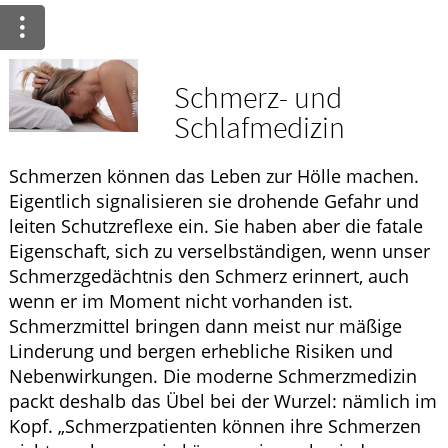
Ratgeber
Krankheiten & Therapie
Schmerz- und
ELTERN UND KIND
Schlafmedizin
GESUND IM ALTER
Schmerzen können das Leben zur Hölle machen.
Eigentlich signalisieren sie drohende Gefahr und
leiten Schutzreflexe ein. Sie haben aber die fatale
Eigenschaft, sich zu verselbständigen, wenn unser
Schmerzgedächtnis den Schmerz erinnert, auch
wenn er im Moment nicht vorhanden ist.
Schmerzmittel bringen dann meist nur mäßige
Linderung und bergen erhebliche Risiken und
Nebenwirkungen. Die moderne Schmerzmedizin
packt deshalb das Übel bei der Wurzel: nämlich im
Kopf. „Schmerzpatienten können ihre Schmerzen