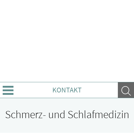
KONTAKT
Über uns
Schmerz- und Schlafmedizin
Leistungen